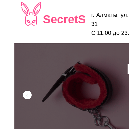
г. Алматы, ул
SecretS
31
С 11:00 до 23