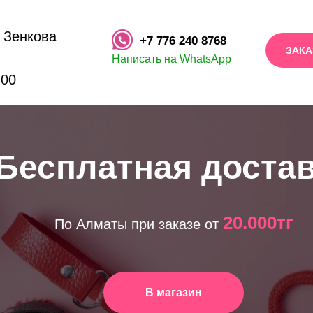
. Зенкова
+7 776 240 8768
ЗАКА
Написать на WhatsApp
:00
Бесплатная доста
20.000тг
По Алматы при заказе от
В магазин