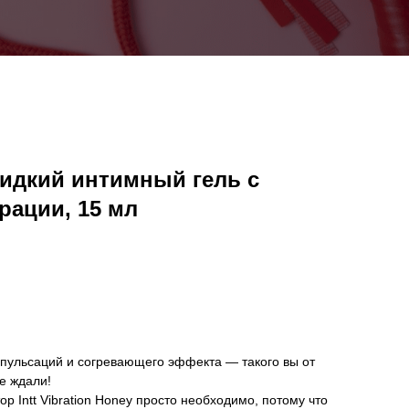
Жидкий интимный гель с
ации, 15 мл
 пульсаций и согревающего эффекта — такого вы от
е ждали!
р Intt Vibration Honey просто необходимо, потому что