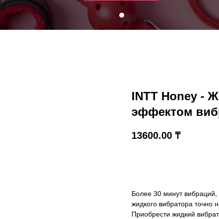
INTT Honey - 
эффектом вибр
13600.00
₸
В корзину
Более 30 минут вибраций,
жидкого вибратора точно н
Приобрести жидкий вибрато