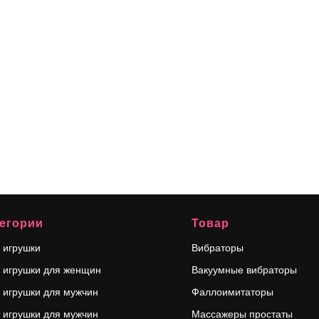
егории
Товар
 игрушки
Вибраторы
 игрушки для женщин
Вакуумные вибраторы
 игрушки для мужчин
Фаллоимитаторы
 игрушки для мужчин
Массажеры простаты