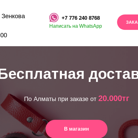
. Зенкова
+7 776 240 8768
ЗАКА
Написать на WhatsApp
:00
Бесплатная доста
20.000тг
По Алматы при заказе от
В магазин