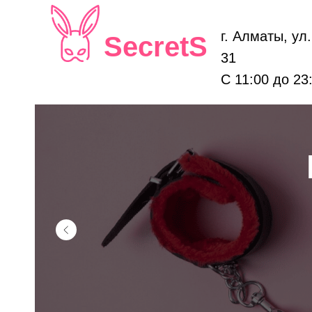
г. Алматы, ул
SecretS
31
С 11:00 до 23