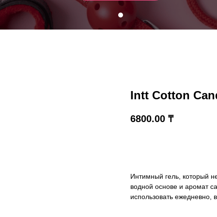
Intt Cotton Ca
6800.00
₸
В корзину
Интимный гель, который не
водной основе и аромат са
использовать ежедневно, в