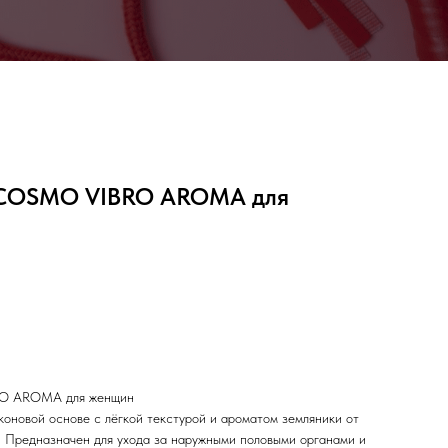
 COSMO VIBRO AROMA для
O AROMA для женщин
коновой основе с лёгкой текстурой и ароматом земляники от
. Предназначен для ухода за наружными половыми органами и