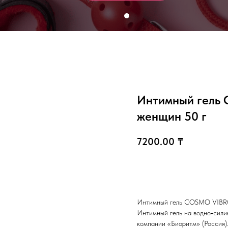
Интимный гель
женщин 50 г
7200.00
₸
В корзину
Интимный гель COSMO VIBR
Интимный гель на водно‑сили
компании «Биоритм» (Россия)