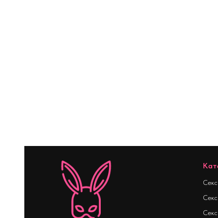
Кат
Секс
Секс
Секс