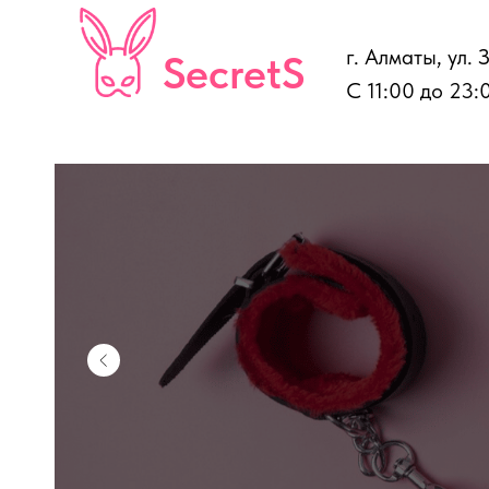
г. Алматы, ул. 
SecretS
С 11:00 до 23: