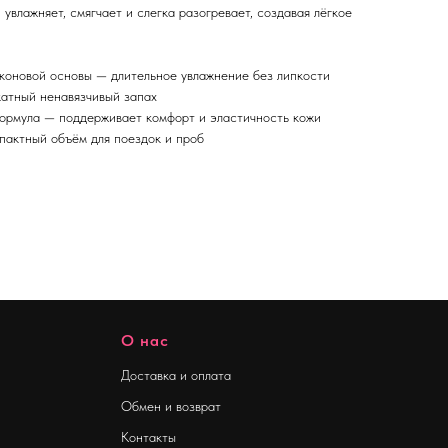
увлажняет, смягчает и слегка разогревает, создавая лёгкое
коновой основы — длительное увлажнение без липкости
атный ненавязчивый запах
ормула — поддерживает комфорт и эластичность кожи
пактный объём для поездок и проб
О нас
Доставка и оплата
Обмен и возврат
Контакты