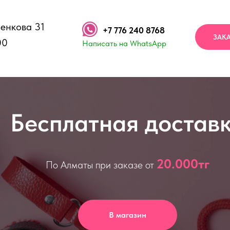
Зенкова 31
+7 776 240 8768
ЗАК
00
Написать на WhatsApp
Бесплатная достав
20.000тг
По Алматы при заказе от
В магазин