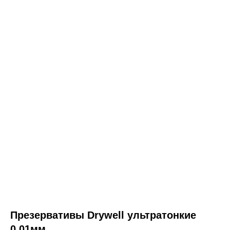
Презервативы Drywell ультратонкие
0.01мм