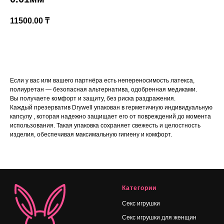
11500.00
₸
В корзину
Если у вас или вашего партнёра есть непереносимость латекса,
полиуретан — безопасная альтернатива, одобренная медиками.
Вы получаете комфорт и защиту, без риска раздражения.
Каждый презерватив Drywell упакован в герметичную индивидуальную
капсулу , которая надежно защищает его от повреждений до момента
использования. Такая упаковка сохраняет свежесть и целостность
изделия, обеспечивая максимальную гигиену и комфорт.
Категории
Секс игрушки
Секс игрушки для женщин