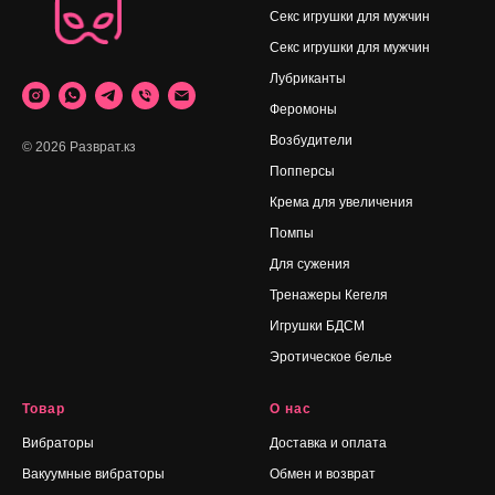
Секс игрушки для мужчин
Секс игрушки для мужчин
Лубриканты
Феромоны
Возбудители
© 2026 Разврат.кз
Попперсы
Крема для увеличения
Помпы
Для сужения
Тренажеры Кегеля
Игрушки БДСМ
Эротическое белье
Товар
О нас
Вибраторы
Доставка и оплата
Вакуумные вибраторы
Обмен и возврат