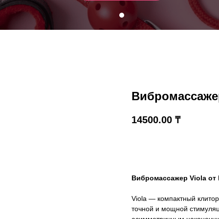
Вибромассажер
14500.00
₸
В корзину
Вибромассажер Viola от 
Viola — компактный клитор
точной и мощной стимуля