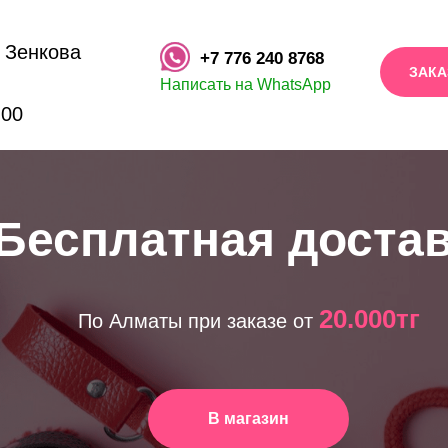
. Зенкова
+7 776 240 8768
ЗАКА
Написать на WhatsApp
:00
Бесплатная доста
20.000тг
По Алматы при заказе от
В магазин