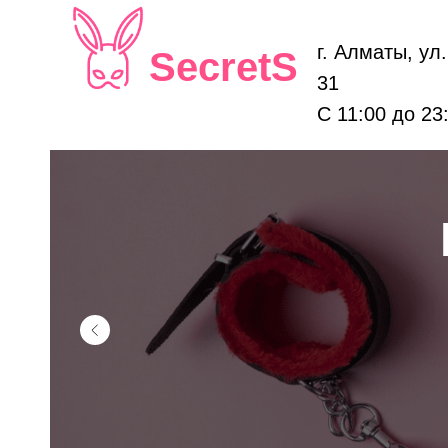
г. Алматы, ул
SecretS
31
С 11:00 до 23