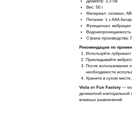
Диаметр: 3,3 см
Вес: 50 г
Материал: силикон, AB
Питание: 1 x AAA бата
Функционал: вибрация
Водонепроницаемость:
Страна производства: 
Рекомендации по приме
Используйте лубрикант
Прикладывайте вибрат
После использования о
необходимости использ
Храните в сухом месте,
Viola от Fun Factory
— ко
деликатной клиторальной 
влажных развлечений.