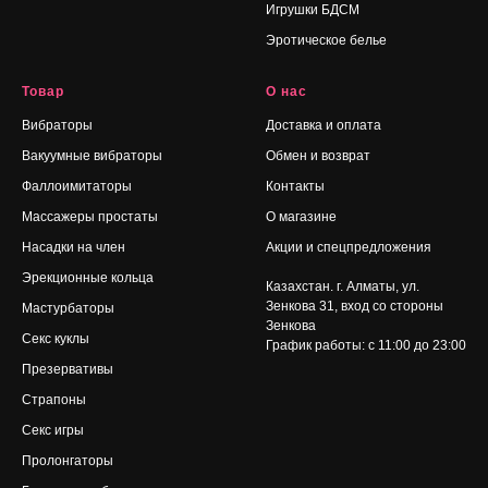
Игрушки БДСМ
Эротическое белье
Товар
О нас
Вибраторы
Доставка и оплата
Вакуумные вибраторы
Обмен и возврат
Фаллоимитаторы
Контакты
Массажеры простаты
О магазине
Насадки на член
Акции и спецпредложения
Эрекционные кольца
Казахстан. г. Алматы, ул.
Зенкова 31
, вход со стороны
Мастурбаторы
Зенкова
Секс куклы
График работы: с 11:00 до 23:00
Презервативы
Страпоны
Секс игры
Пролонгаторы