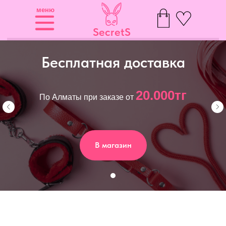
меню
SecretS
Бесплатная доставка
20.000тг
По Алматы при заказе от
В магазин