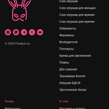
Секс игрушки
Секс игрушки для женщин
Секс игрушки для мужчин
Секс игрушки для мужчин
Лубриканты
Феромоны
Возбудители
© 2026 Разврат.кз
Попперсы
Крема для увеличения
Помпы
Для сужения
Тренажеры Кегеля
Игрушки БДСМ
Эротическое белье
Товар
О нас
Вибраторы
Доставка и оплата