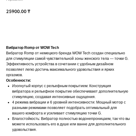
25900.00
₸
В корзину
Вибратор Romp от WOW Tech
Вибратор Romp от немецкого бренда WOW Tech создан специально
для стимуляции самой чувствительной зоны женского тела — точки G.
Эффективность устройства в сочетании с удобным дизайном
позволяет легко достичь максимального удовольствия и ярких
оргазмов.
Особенности:
Изогнутый корпус с рельефным покрытием: Конструкция
вибратора и рельефное покрытие обеспечивают дополнительную
стимуляцию, создавая интенсивные ощущения.
4 режима вибрации и 6 уровней интенсивности: Мощный мотор с
разными режимами позволяет подобрать оптимальный для
вашего комфорта и усиливает стимуляцию точки G.
Влагостойкость: Вибратор полностью водонепроницаем, так что вы
можете использовать его в душе или ванне для дополнительного
удовольствия.