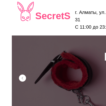
г. Алматы, ул
SecretS
31
С 11:00 до 23