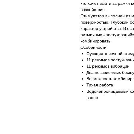
кто хочет выйти за рамки
воздействия.
Стимулятор выполнен из м
поверхностью. Глубокий б
характер устройства. В ос
ритмичных «постукиваний»
комбинировать.
Особенности:
Функция точечной стим
11 режимов постукиван
11 режимов вибрации
Два независимых бесш
Возможность комбиниро
Тихая работа
Водонепроницаемый кор
ванне