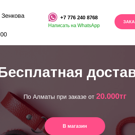
. Зенкова
+7 776 240 8768
ЗАКА
Написать на WhatsApp
:00
Бесплатная доста
20.000тг
По Алматы при заказе от
В магазин