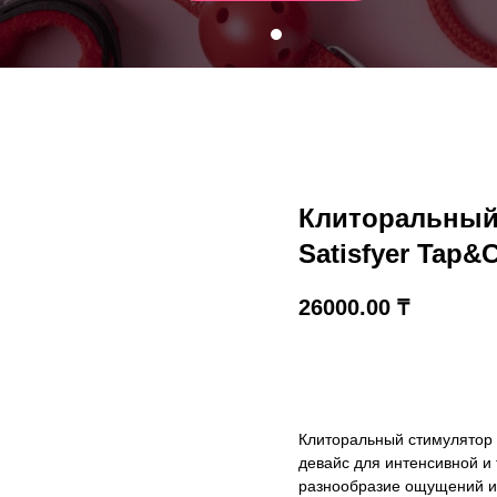
Клиторальный
Satisfyer Tap&
26000.00
₸
В корзину
Клиторальный стимулятор 
девайс для интенсивной и
разнообразие ощущений и 