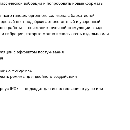
 классической вибрации и попробовать новые форматы
ягкого гипоаллергенного силикона с бархатистой
ордовый цвет подчёркивает элегантный и уверенный
нове работы — сочетание точечной стимуляции в виде
 и вибрации, которые можно использовать отдельно или
уляции с эффектом постукивания
ия
умных моторчика
вать режимы для двойного воздействия
пус IPX7 — подходит для использования в душе или